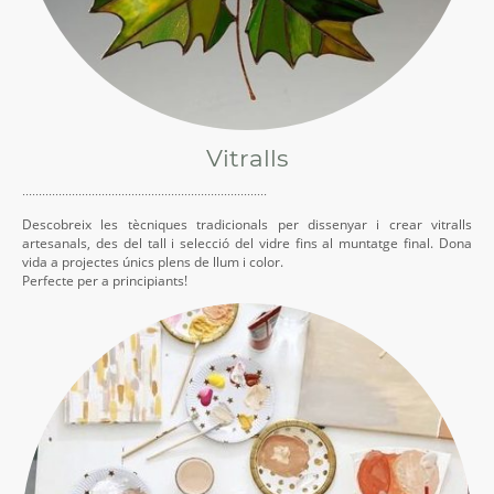
Vitralls
··········································································
Descobreix les tècniques tradicionals per dissenyar i crear vitralls
artesanals, des del tall i selecció del vidre fins al muntatge final. Dona
vida a projectes únics plens de llum i color.
Perfecte per a principiants!