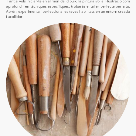
Tant si vols iniciar-te en el món del dibuix, la pintura i/o la il·lustració com
aprofundir en tècniques específiques, trobaràs el taller perfecte per a tu.
Aprèn, experimenta i perfecciona les teves habilitats en un entorn creatiu
i acollidor.