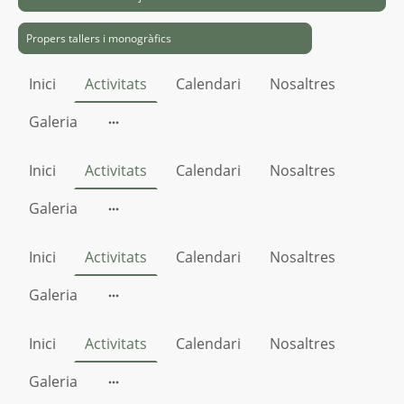
Propers tallers i monogràfics
Inici
Activitats
Calendari
Nosaltres
Galeria
Inici
Activitats
Calendari
Nosaltres
Galeria
Inici
Activitats
Calendari
Nosaltres
Galeria
Inici
Activitats
Calendari
Nosaltres
Galeria