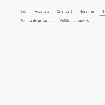
Inici
Activitats
Calendari
Nosaltres
G
Política de privacitat
Política de cookies